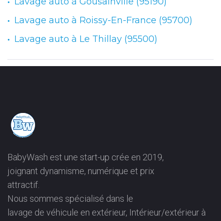
Lavage auto à Gousainville (95190)
Lavage auto à Roissy-En-France (95700)
Lavage auto à Le Thillay (95500)
BabyWash est une start-up crée en 2019,
joignant dynamisme, numérique et prix
attractif.
Nous sommes spécialisé dans le
lavage de véhicule en extérieur, Intérieur/extérieur à