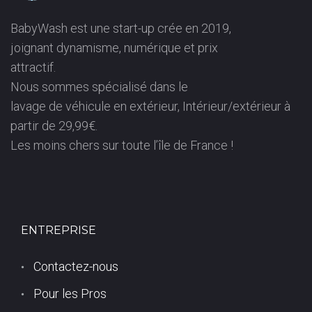
(
BabyWash est une start-up crée en 2019,
joignant dynamisme, numérique et prix
9
attractif.
Nous sommes spécialisé dans le
5
lavage de véhicule en extérieur, Intérieur/extérieur à
partir de 29,99€.
7
Les moins chers sur toute l’île de France !
2
0
ENTREPRISE
)
Contactez-nous
Pour les Pros