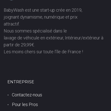
E
BabyWash est une start-up crée en 2019,
joignant dynamisme, numérique et prix
S
attractif.
Nous sommes spécialisé dans le
N
lavage de véhicule en extérieur, Intérieur/extérieur à
partir de 29,99€.
I
Les moins chers sur toute l’île de France !
L
(
ENTREPRISE
9
Contactez-nous
3
Pour les Pros