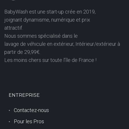
(
BabyWash est une start-up crée en 2019,
joignant dynamisme, numérique et prix
9
attractif.
Nous sommes spécialisé dans le
5
lavage de véhicule en extérieur, Intérieur/extérieur à
partir de 29,99€.
2
Les moins chers sur toute l’île de France !
0
0
ENTREPRISE
)
Contactez-nous
Pour les Pros