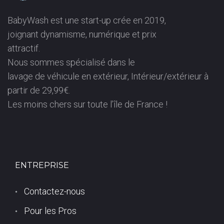
(
BabyWash est une start-up crée en 2019,
joignant dynamisme, numérique et prix
9
attractif.
Nous sommes spécialisé dans le
3
lavage de véhicule en extérieur, Intérieur/extérieur à
partir de 29,99€.
3
Les moins chers sur toute l’île de France !
5
0
ENTREPRISE
)
Contactez-nous
Pour les Pros