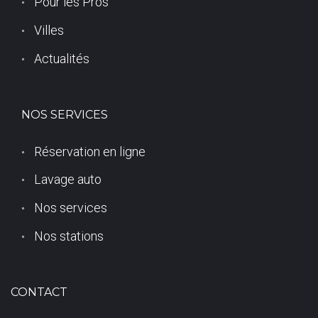
Pour les Pros
9
Villes
3
Actualités
6
NOS SERVICES
0
Réservation en ligne
0
Lavage auto
)
Nos services
Nos stations
CONTACT