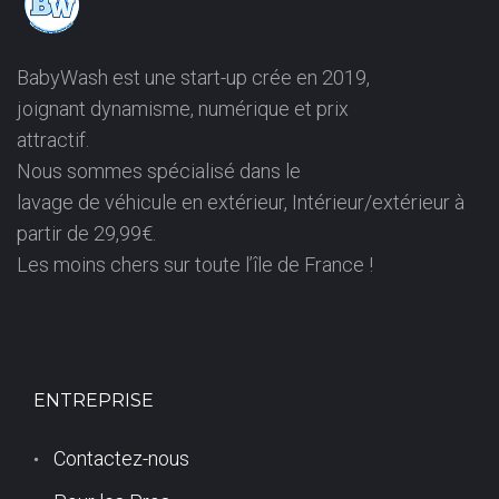
U
BabyWash est une start-up crée en 2019,
S
joignant dynamisme, numérique et prix
attractif.
-
Nous sommes spécialisé dans le
lavage de véhicule en extérieur, Intérieur/extérieur à
B
partir de 29,99€.
Les moins chers sur toute l’île de France !
O
I
S
ENTREPRISE
(
Contactez-nous