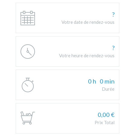
?
Votre date de rendez-vous
?
Votre heure de rendez-vous
0
h
0
min
Durée
0,00
€
Prix Total