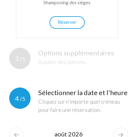
Shampooing des sièges
Réserver
Options supplémentaires
3
/5
Ajouter des options.
Sélectionner la date et l'heure
4
/5
Cliquez sur n'importe quel créneau
pour faire une réservation.
août 2026