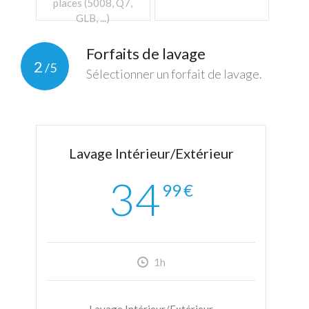
places (5008, Q7,
GLB, ...)
Forfaits de lavage
2
/5
Sélectionner un forfait de lavage.
Lavage Intérieur/Extérieur
34
99
€
1h